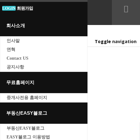
LOGIN
LOGIN
회원가입
SIGN UP
회사소개
인사말
Toggle navigation
연혁
Contact US
공지사항
유튜브 갤러리
무료홈페이지
Home
유튜브 갤러리
중개사전용 홈페이지
부동산EASY블로그
부동산EASY블로그
EASY블로그 이용방법