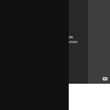
ai아나운서 이나
페이스북 공유
트위터 공유