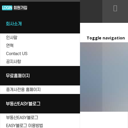
LOGIN
LOGIN
회원가입
SIGN UP
회사소개
인사말
Toggle navigation
연혁
Contact US
공지사항
공지사항
무료홈페이지
Home
공지사항
중개사전용 홈페이지
부동산EASY블로그
부동산EASY블로그
EASY블로그 이용방법