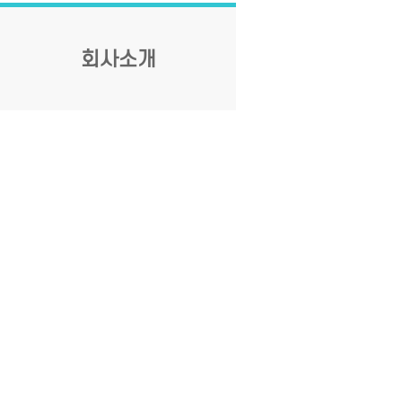
회사소개
인사말
연혁
Contact US
공지사항
상담문의