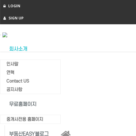
LOGIN
SIGN UP
Toggle
navigation
회사소개
인사말
연혁
공지사항
Contact US
Home
공지사항
공지사항
무료홈페이지
중개사전용 홈페이지
부동산EASY블로그