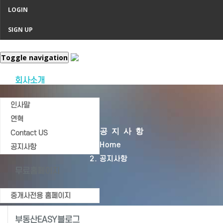
LOGIN
SIGN UP
Toggle navigation
회사소개
인사말
연혁
공지사항
Contact US
Home
공지사항
공지사항
무료홈페이지
중개사전용 홈페이지
부동산EASY블로그